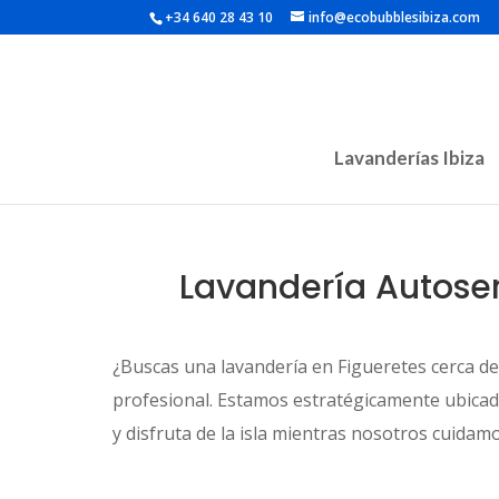
+34 640 28 43 10
info@ecobubblesibiza.com
Lavanderías Ibiza
Lavandería Autoser
¿Buscas una lavandería en Figueretes cerca de 
profesional. Estamos estratégicamente ubicad
y disfruta de la isla mientras nosotros cuidamo