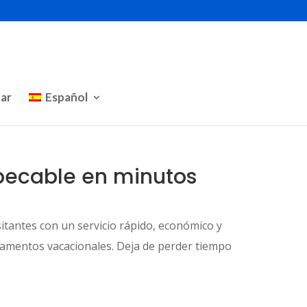
ar
Español
mpecable en minutos
sitantes con un servicio rápido, económico y
tamentos vacacionales. Deja de perder tiempo