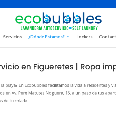
Servicios
¿Dónde Estamos?
Lockers
Contact
vicio en Figueretes | Ropa i
la playa? En Ecobubbles facilitamos la vida a residentes y vi
os en Av. Pere Matutes Noguera, 16, a un paso de tus apar
s de tu colada.