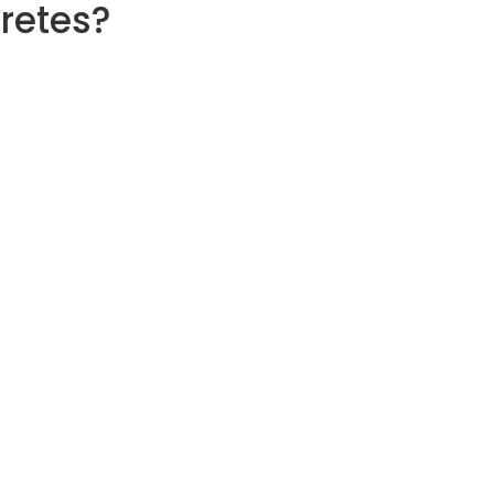
retes?