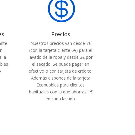

es
Precios
ante
Nuestros precios van desde 7€
on
(con la tarjeta cliente 6€) para el
e la
lavado de la ropa y desde 3€ por
ibles
el secado. Se puede pagar en
o
efectivo o con tarjeta de crédito.
Además dispones de la tarjeta
Ecobubbles para clientes
habituales con la que ahorras 1€
en cada lavado.