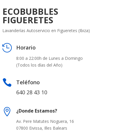
ECOBUBBLES
FIGUERETES
Lavanderías Autoservicio en Figueretes (Ibiza)

Horario
8:00 a 22:00h de Lunes a Domingo
(Todos los días del Año)

Teléfono
640 28 43 10

¿Donde Estamos?
Av. Pere Matutes Noguera, 16
07800 Eivissa, Illes Balears